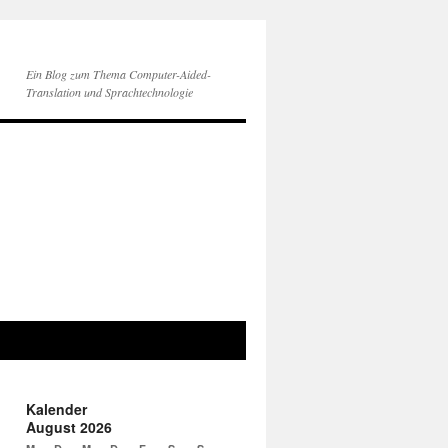
Ein Blog zum Thema Computer-Aided-
Translation und Sprachtechnologie
Kalender
August 2026