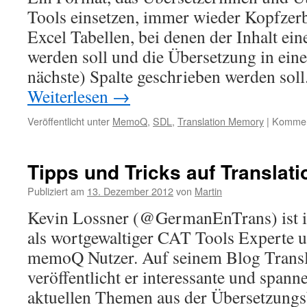
Tools einsetzen, immer wieder Kopfzerb
Excel Tabellen, bei denen der Inhalt ein
werden soll und die Übersetzung in eine
nächste) Spalte geschrieben werden soll
Weiterlesen
→
Veröffentlicht unter
MemoQ
,
SDL
,
Translation Memory
|
Komment
Tipps und Tricks auf Translati
Publiziert am
13. Dezember 2012
von
Martin
Kevin Lossner (@GermanEnTrans) ist i
als wortgewaltiger CAT Tools Experte u
memoQ Nutzer. Auf seinem Blog Transla
veröffentlicht er interessante und spann
aktuellen Themen aus der Übersetzung